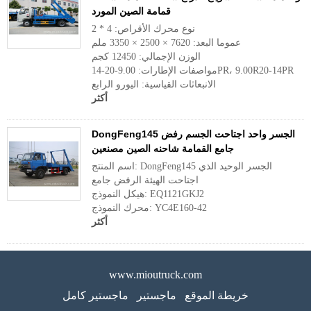
قمامة الصين المورد
نوع محرك الأقراص: 4 * 2
عموما البعد: 7620 × 2500 × 3350 ملم
الوزن الإجمالي: 12450 كجم
مواصفات الإطارات: 9.00-20-14PR، 9.00R20-14PR
الانبعاثات القياسية: اليورو الرابع
أكثر
DongFeng145 الجسر واحد اجتاحت الجسم رفض
جامع القمامة شاحنه الصين مصنعين
اسم المنتج: DongFeng145 الجسر الوحيد الذي
اجتاحت الهيئة الرفض جامع
هيكل النموذج: EQ1121GKJ2
محرك النموذج: YC4E160-42
أكثر
www.mioutruck.com
خريطة الموقع
ماجستير
ماجستير كامل