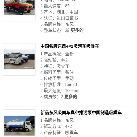
2.最大速度：85
3.产地：湖北，中国
4.认证：进出口证书
5.品牌名称：东风
6.整车状态：新
更多的
中国名牌东风4×2吸污车吸粪车
1.产品概况：全新
2.驱动轮：4×2
3.特征：吸粪车
4.燃料类型：柴油
5.传输类型：手动
6.排放标准：Euro 3
7.最大速度：100km/h
8.乘员数：2
更多的
新品东风吸粪车真空排污泵中国制造吸粪车
1.品牌名称：东风
2.驱动方式：4×2
3.产品特征：吸粪车