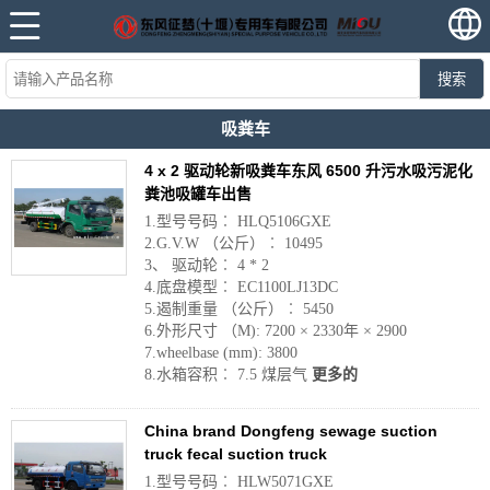
搜索
吸粪车
4 x 2 驱动轮新吸粪车东风 6500 升污水吸污泥化
粪池吸罐车出售
1.型号号码︰ HLQ5106GXE
2.G.V.W （公斤）︰ 10495
3、 驱动轮︰ 4 * 2
4.底盘模型︰ EC1100LJ13DC
5.遏制重量 （公斤）︰ 5450
6.外形尺寸 （M): 7200 × 2330年 × 2900
7.wheelbase (mm): 3800
8.水箱容积︰ 7.5 煤层气
更多的
China brand Dongfeng sewage suction
truck fecal suction truck
1.型号号码︰ HLW5071GXE