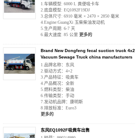
1.车辆模型: 6000 L 粪便吸卡车
2.底盘模型: EQ1092F19DJ
3.总体尺寸: 6910 毫米 × 2470 × 2850 毫米
4.Engine:GuangXi 玉柴柴油发动机
5.生产周期: 6-7 天
6.最大速度: 85 公里
更多的
Brand New Dongfeng fecal suction truck 4x2
Vacuum Sewage Truck china manufacturers
1.品牌名称：东风
2.驱动方式：4×2
3.产品特征：吸粪车
4.产品概况：全新
5.燃料类型：柴油
6.传输类型：手动
7.发动机品牌：康明斯
8.排放标准：Euro3
更多的
东风EQ1092F吸粪车出售
1.轴荷：9902/4980