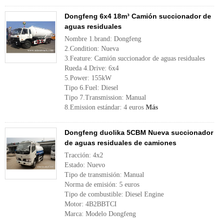
Dongfeng 6x4 18m³ Camión succionador de
aguas residuales
Nombre 1.brand: Dongfeng
2.Condition: Nueva
3.Feature: Camión succionador de aguas residuales
Rueda 4.Drive: 6x4
5.Power: 155kW
Tipo 6.Fuel: Diesel
Tipo 7.Transmission: Manual
8.Emission estándar: 4 euros
Más
Dongfeng duolika 5CBM Nueva succionador
de aguas residuales de camiones
Tracción: 4x2
Estado: Nuevo
Tipo de transmisión: Manual
Norma de emisión: 5 euros
Tipo de combustible: Diesel Engine
Motor: 4B2BBTCI
Marca: Modelo Dongfeng