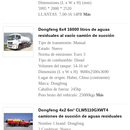
Dimensiones (L x W x H) (mm):
5995 * 2000 * 2520
LLANTAS: 7,00-16 14PR
Más
Dongfeng 6x4 16000 litros de aguas
residuales al vacío camión de succión
Tipo de transmisión: Manual
Estado: Nuevo
Norma de emisiones: Euro 3
Tipo de combustible: Diesel
Volumen del tanque: 14-16 m³
Dimensión (L x W x H): 9600x2500x3690
Lugar de origen: Hubei, China (continente)
Marca: Dongfeng
Caballos de fuerza: 245hp
Peso bruto del vehículo: 25000kgs
Más
Dongfeng 4x2 6m³ CLW5110GXWT4
camiones de succión de aguas residuales
Nombre 1.brand: Dongfeng
2.Condition: Nueva