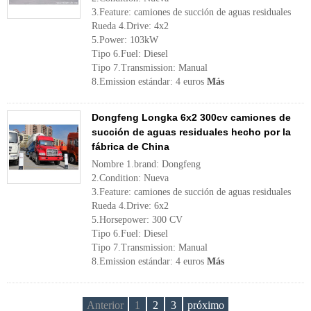
3.Feature: camiones de succión de aguas residuales
Rueda 4.Drive: 4x2
5.Power: 103kW
Tipo 6.Fuel: Diesel
Tipo 7.Transmission: Manual
8.Emission estándar: 4 euros
Más
Dongfeng Longka 6x2 300cv camiones de
succión de aguas residuales hecho por la
fábrica de China
Nombre 1.brand: Dongfeng
2.Condition: Nueva
3.Feature: camiones de succión de aguas residuales
Rueda 4.Drive: 6x2
5.Horsepower: 300 CV
Tipo 6.Fuel: Diesel
Tipo 7.Transmission: Manual
8.Emission estándar: 4 euros
Más
Anterior
1
2
3
próximo