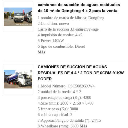
camiones de succión de aguas residuales
de 10 m³ de Dongfeng 4 x 2 para la venta
1 nombre de marca de fábrica: Dongfeng
2.Condition: nuevo
Carro de la succión 3.Feature:Sewage
4 impulsión de ruedas: 4 x2
5.Power:140kW
6 tipo de combustible: Diesel
Más
CAMIONES DE SUCCIÓN DE AGUAS
RESIDUALES DE 4 4 * 2 TON DE 6CBM 91KW
PODER
1.Model Número: CSC5082GXW4
2 unidad de la rueda: 4 * 2
3 porcentaje de carga (Kg): 4200
4.Size (mm): 2800 × 2150 × 6700
5 frenar peso (Kg): 3880
6 cabina capacidad: 3
7.Approach/ángulo de salida (°): 24/15
8.Wheelbase (mm): 3800
Más