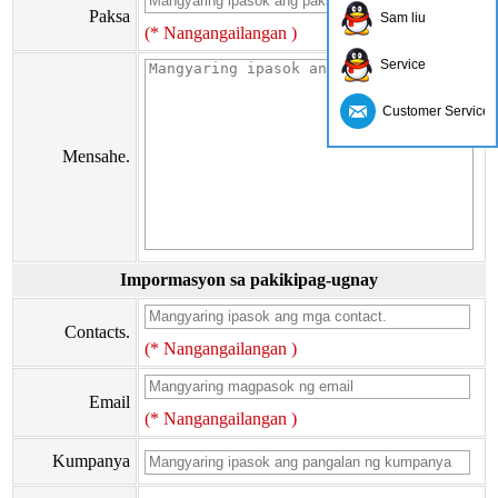
Paksa
Sam liu
(* Nangangailangan )
Service
Customer Service
Mensahe.
Impormasyon sa pakikipag-ugnay
Contacts.
(* Nangangailangan )
Email
(* Nangangailangan )
Kumpanya