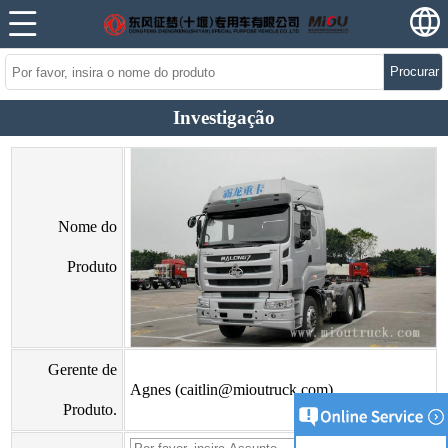
Procurar
Investigação
Nome do
Produto
Gerente de
Agnes (caitlin@mioutruck.com)
Produto.