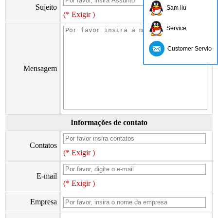
Sujeito
Sam liu
(* Exigir )
Service
Customer Service
Mensagem
Informações de contato
Contatos
(* Exigir )
E-mail
(* Exigir )
Empresa