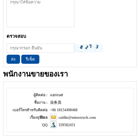
ตรวจสอบ
ส่ง
รีเซ็ต
พนักงานขายของเรา
ผู้ติดต่อ :
แอกเนส
ชื่องาน :
业务员
เบอร์โทรสำหรับติดต่อ
+86 18154490468
เรื่องธุรกิจ :
อีเมล
caitlin@mioutruck.com
QQ
359582451