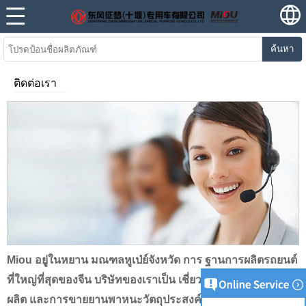
ค้นหา
ติดต่อเรา
Miou อยู่ในหยาน มณฑลหูเป่ย์จังหวัด การ ฐานการผลิตรถยนต์
ที่ใหญ่ที่สุดของจีน บริษัทของเราเป็น เชี่ยวชาญใน R & D การ
ผลิต และการขายยานพาหนะวัตถุประสงค์พิเศษ