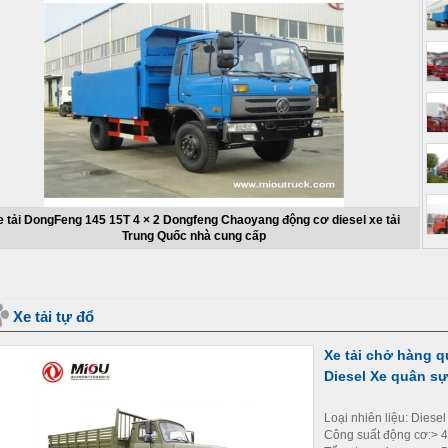
Xe tải Dongfeng tipper 4 x 2 95 mã lực Trung Quốc nhà cung cấp xe tải
Dongfeng Chaoyang động cơ diesel
Xe tải tự đổ
Xe tải chở hàng 
Diesel Xe quân sự
Loại nhiên liệu: Diesel
Công suất động cơ:> 