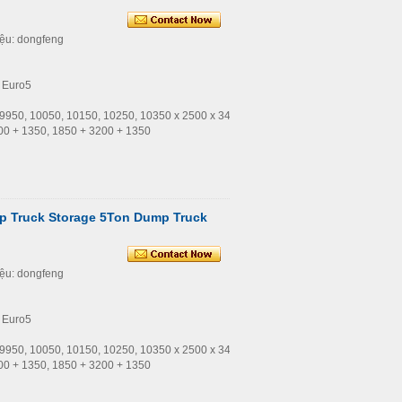
iệu: dongfeng
: Euro5
c: 9950, 10050, 10150, 10250, 10350 x 2500 x 3450
400 + 1350, 1850 + 3200 + 1350
 Truck Storage 5Ton Dump Truck
iệu: dongfeng
: Euro5
c: 9950, 10050, 10150, 10250, 10350 x 2500 x 3450
400 + 1350, 1850 + 3200 + 1350