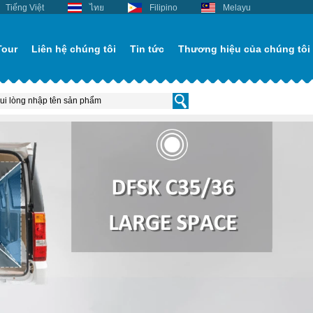
Tiếng Việt
ไทย
Filipino
Melayu
Tour
Liên hệ chúng tôi
Tin tức
Thương hiệu của chúng tôi