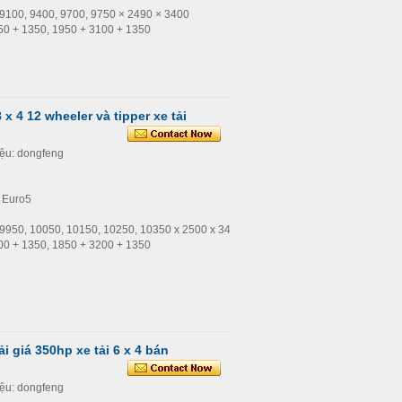
: 9100, 9400, 9700, 9750 × 2490 × 3400
850 + 1350, 1950 + 3100 + 1350
x 4 12 wheeler và tipper xe tải
iệu: dongfeng
: Euro5
c: 9950, 10050, 10150, 10250, 10350 x 2500 x 3450
400 + 1350, 1850 + 3200 + 1350
i giá 350hp xe tải 6 x 4 bán
iệu: dongfeng