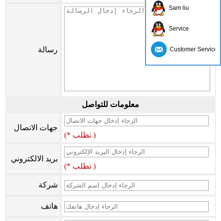
Sam liu
Service
رسالة
Customer Service
معلومات للتواصل
جهات الاتصال
(* تطلب )
بريد الالكتروني
(* تطلب )
شركة
هاتف