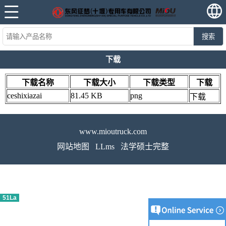
搜索
下载
下载名称
下载大小
下载类型
下载
ceshixiazai
81.45 KB
png
下载
www.mioutruck.com
网站地图
LLms
法学硕士完整
51La