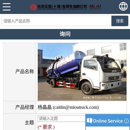
搜索
询问
产品名称
产品经理
杨晶晶 (caitlin@mioutruck.com)
主题
(* 要求 )