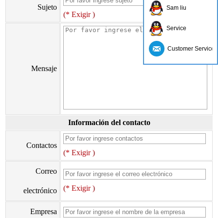
Sujeto
Sam liu
(* Exigir )
Service
Customer Service
Mensaje
Información del contacto
Contactos
(* Exigir )
Correo
(* Exigir )
electrónico
Empresa