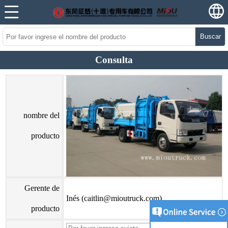
Buscar
Consulta
nombre del
producto
Gerente de
Inés (caitlin@mioutruck.com)
producto