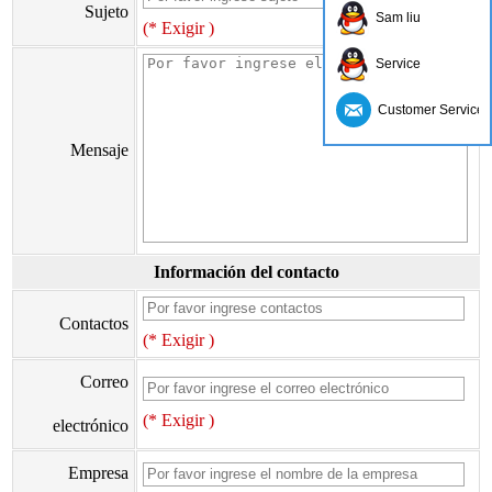
Sujeto
Sam liu
(* Exigir )
Service
Customer Service
Mensaje
Información del contacto
Contactos
(* Exigir )
Correo
(* Exigir )
electrónico
Empresa