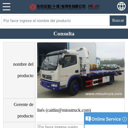
Buscar
Consulta
nombre del
producto
Gerente de
Inés (caitlin@mioutruck.com)
producto