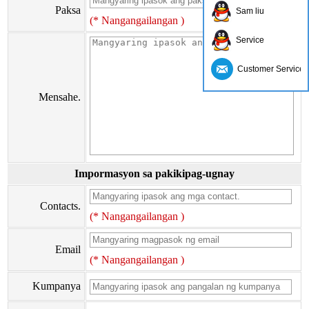
Paksa
Sam liu
(* Nangangailangan )
Service
Customer Service
Mensahe.
Impormasyon sa pakikipag-ugnay
Contacts.
(* Nangangailangan )
Email
(* Nangangailangan )
Kumpanya