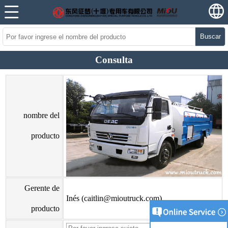
Buscar
Consulta
nombre del
producto
Gerente de
Inés (caitlin@mioutruck.com)
producto