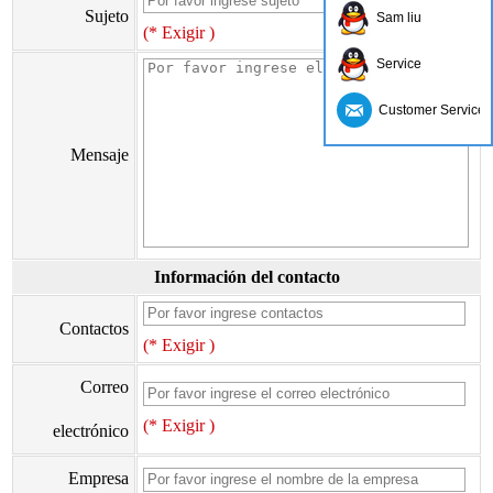
Sujeto
Sam liu
(* Exigir )
Service
Customer Service
Mensaje
Información del contacto
Contactos
(* Exigir )
Correo
(* Exigir )
electrónico
Empresa