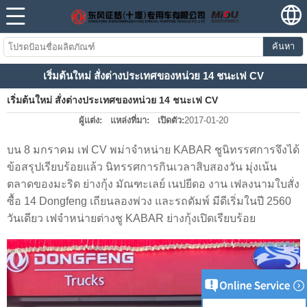
ค้นหา
เริ่มต้นใหม่ สั่งต่างประเทศของหน่วย 14 ชนะเฟ CV
เริ่มต้นใหม่ สั่งต่างประเทศของหน่วย 14 ชนะเฟ CV
ผู้แต่ง:
แหล่งที่มา:
เปิดตัว:
2017-01-20
บน 8 มกราคม เฟ CV พม่าจำหน่าย KABAR ชูนิทรรศการจึงได้
ข้อสรุปเรียบร้อยแล้ว นิทรรศการกินเวลาสิบสองวัน มุ่งเน้น
ตลาดของมะริด ย่างกุ้ง มัณฑะเลย์ เนปยีดอ งาน เฟลงนามใบสั่ง
ซื้อ 14 Dongfeng เถียนลองพ่วง และรถดัมพ์ มีดีเริ่มในปี 2560
วันเดียว เฟจำหน่ายต่างชู KABAR ย่างกุ้งเปิดเรียบร้อย