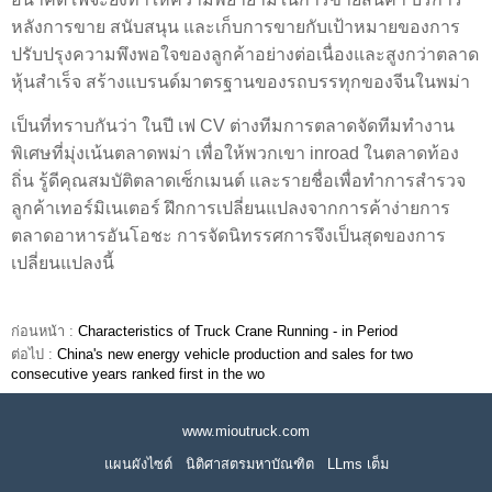
หลังการขาย สนับสนุน และเก็บการขายกับเป้าหมายของการ
ปรับปรุงความพึงพอใจของลูกค้าอย่างต่อเนื่องและสูงกว่าตลาด
หุ้นสำเร็จ สร้างแบรนด์มาตรฐานของรถบรรทุกของจีนในพม่า
เป็นที่ทราบกันว่า ในปี เฟ CV ต่างทีมการตลาดจัดทีมทำงาน
พิเศษที่มุ่งเน้นตลาดพม่า เพื่อให้พวกเขา inroad ในตลาดท้อง
ถิ่น รู้ดีคุณสมบัติตลาดเซ็กเมนต์ และรายชื่อเพื่อทำการสำรวจ
ลูกค้าเทอร์มิเนเตอร์ ฝึกการเปลี่ยนแปลงจากการค้าง่ายการ
ตลาดอาหารอันโอชะ การจัดนิทรรศการจึงเป็นสุดของการ
เปลี่ยนแปลงนี้
ก่อนหน้า :
Characteristics of Truck Crane Running - in Period
ต่อไป :
China's new energy vehicle production and sales for two
consecutive years ranked first in the wo
www.mioutruck.com
แผนผังไซต์
นิติศาสตรมหาบัณฑิต
LLms เต็ม