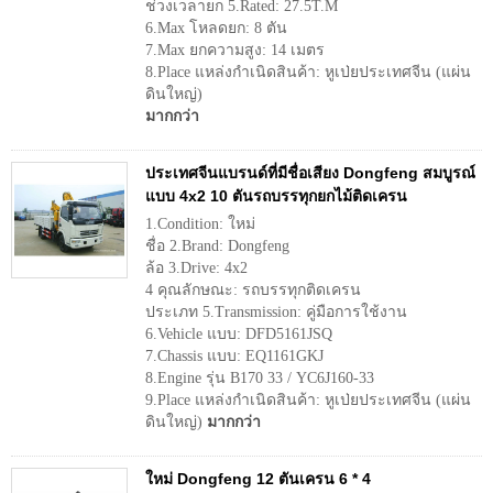
ช่วงเวลายก 5.Rated: 27.5T.M
6.Max โหลดยก: 8 ตัน
7.Max ยกความสูง: 14 เมตร
8.Place แหล่งกำเนิดสินค้า: หูเป่ยประเทศจีน (แผ่น
ดินใหญ่)
มากกว่า
ประเทศจีนแบรนด์ที่มีชื่อเสียง Dongfeng สมบูรณ์
แบบ 4x2 10 ตันรถบรรทุกยกไม้ติดเครน
1.Condition: ใหม่
ชื่อ 2.Brand: Dongfeng
ล้อ 3.Drive: 4x2
4 คุณลักษณะ: รถบรรทุกติดเครน
ประเภท 5.Transmission: คู่มือการใช้งาน
6.Vehicle แบบ: DFD5161JSQ
7.Chassis แบบ: EQ1161GKJ
8.Engine รุ่น B170 33 / YC6J160-33
9.Place แหล่งกำเนิดสินค้า: หูเป่ยประเทศจีน (แผ่น
ดินใหญ่)
มากกว่า
ใหม่ Dongfeng 12 ตันเครน 6 * 4