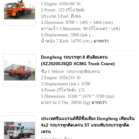
1.Engine: ISDe180 30
2.Power: 155 (กิโลวัตต์)
ประเภท 3.Fuel: ดีเซล
4.Dimension: 8700 × 2495 × 3460 (mm)
ความเร็ว 5.Maximum: 90 (กิโลเมตร / เอช)
6.Displacement: 5900 (มล.)
น้ำหนัก 7.Kerb: 14795 (กก.)
มากกว่า
Dongfeng รถบรรทุก 8 ตันติดเครน
(XZJ5200JSQD XCMG Truck Crane)
ชื่อ 1.Vehicle: รถบรรทุกติดเครน
2.Engine: ISDe210 30
3.Displacement (มล.): 6700
4.Power (กิโลวัตต์): 155
5.Dimensions: 11100 * 2470 * 3700 (มม)
มวลรวม 6.The: 20050 (kg)
มากกว่า
ประเทศจีนแบรนด์ที่มีชื่อเสียง Dongfeng เทียนจิน
4x2 รถบรรทุกติดเครน 5T แขนพับรถบรรทุกติด
เครน