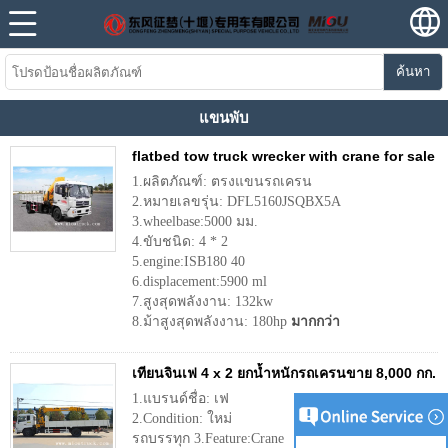
ค้นหา
แขนพับ
flatbed tow truck wrecker with crane for sale
1.ผลิตภัณฑ์: ตรงแขนรถเครน
2.หมายเลขรุ่น: DFL5160JSQBX5A
3.wheelbase:5000 มม.
4.ขับชนิด: 4 * 2
5.engine:ISB180 40
6.displacement:5900 ml
7.สูงสุดพลังงาน: 132kw
8.ม้าสูงสุดพลังงาน: 180hp
มากกว่า
เทียนจินเฟ 4 x 2 ยกน้ำหนักรถเครนขาย 8,000 กก.
1.แบรนด์ชื่อ: เฟ
2.Condition: ใหม่
รถบรรทุก 3.Feature:Crane