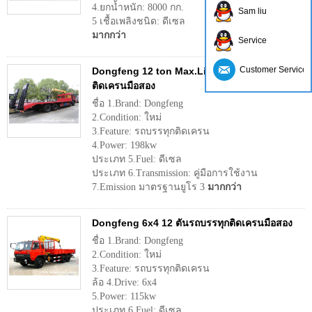
4.ยกน้ำหนัก: 8000 กก.
Sam liu
5 เชื้อเพลิงชนิด: ดีเซล
มากกว่า
Service
Customer Service
Dongfeng 12 ton Max.Lifting น้ำหนักรถบรรทุก
ติดเครนมือสอง
ชื่อ 1.Brand: Dongfeng
2.Condition: ใหม่
3.Feature: รถบรรทุกติดเครน
4.Power: 198kw
ประเภท 5.Fuel: ดีเซล
ประเภท 6.Transmission: คู่มือการใช้งาน
7.Emission มาตรฐานยูโร 3
มากกว่า
Dongfeng 6x4 12 ตันรถบรรทุกติดเครนมือสอง
ชื่อ 1.Brand: Dongfeng
2.Condition: ใหม่
3.Feature: รถบรรทุกติดเครน
ล้อ 4.Drive: 6x4
5.Power: 115kw
ประเภท 6.Fuel: ดีเซล