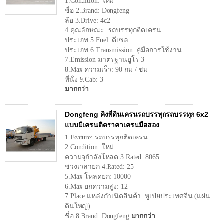
1.Condition: ใหม่
ชื่อ 2.Brand: Dongfeng
ล้อ 3.Drive: 4c2
4 คุณลักษณะ: รถบรรทุกติดเครน
ประเภท 5.Fuel: ดีเซล
ประเภท 6.Transmission: คู่มือการใช้งาน
7.Emission มาตรฐานยูโร 3
8.Max ความเร็ว: 90 กม / ชม
ที่นั่ง 9.Cab: 3
มากกว่า
Dongfeng คิงที่ดินเครนรถบรรทุกรถบรรทุก 6x2
แบบมีเครนติดราคาเครนมือสอง
1.Feature: รถบรรทุกติดเครน
2.Condition: ใหม่
ความจุกำลังโหลด 3.Rated: 8065
ช่วงเวลายก 4.Rated: 25
5.Max โหลดยก: 10000
6.Max ยกความสูง: 12
7.Place แหล่งกำเนิดสินค้า: หูเป่ยประเทศจีน (แผ่น
ดินใหญ่)
ชื่อ 8.Brand: Dongfeng
มากกว่า