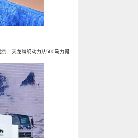
争优势，天龙旗舰动力从500马力提