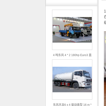
4 吨东风 4 * 2 180hp Euro3 直
臂随车吊
东风天龙6 x 4 驱动类型 16 m ³