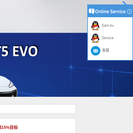
Sam liu
Service
客服
15%目标