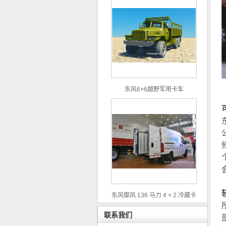
东风6×6越野军用卡车
东风御风 136 马力 4 × 2 冷藏卡
车
联系我们