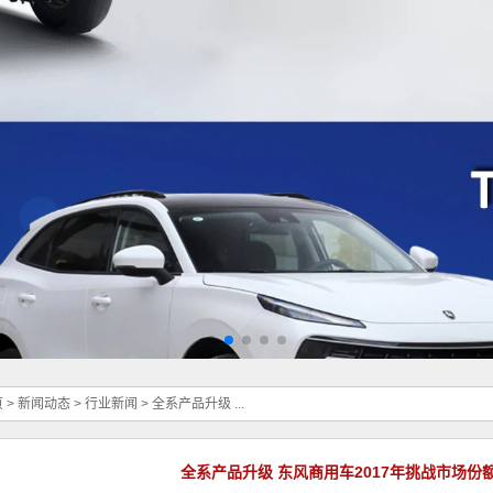
页
>
新闻动态
>
行业新闻
>
全系产品升级 ...
全系产品升级 东风商用车2017年挑战市场份额