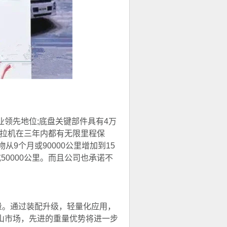
业领先地位;底盘关键部件具有4万
拖拉机在三年内都有无限里程保
9个月或90000公里增加到15
或50000公里。而且公司也承诺不
量。通过装配升级，轻量化应用，
矿山市场，先进的重量优势将进一步