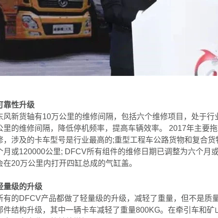
可靠性升级
东风新货轴有10万公里的维修间隔，包括六个维修项目，处于行
公里的维修间隔，降低停机频率，提高车辆效率。 2017年主要
修，涉及的卡车型号是行业最高的;重型工程车公路货物和复合货物从
个月或120000公里; DFCV所有组件的维修日期已调整为六个月
会在20万公里内打开四缸总成的气缸盖。
轻量级的升级
所有的DFCV产品都做了轻量级的升级，减轻了重量，但不是质
部件结构升级，其中一辆卡车减轻了重量800KG。在牵引车和