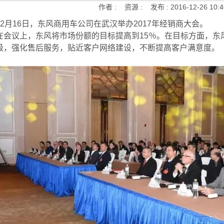
作者 :
资源 :
发布 :
2016-12-26 10:4
12月16日，东风商用车公司在武汉举办2017年经销商大会。
在会议上，东风将市场份额的目标提高到15％。在目标方面，东
级，强化售后服务，贴近客户网络建设，不断提高客户满意度。