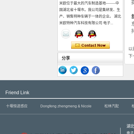
米欧位于最大的汽车制造基地--------中
国湖北省十堰市。我公司是集研发、生
产、销售特种车辆于一体的企业。 湖北
米欧特种汽车科技有限公司 电子...
以
下
分享
Friend Link
十堰恒进感应
Dongfeng zhengmeng & Nicole
松林汽配
湖
电子邮