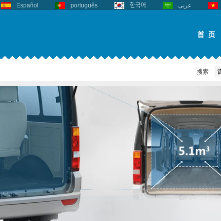
Español
português
한국어
عربى
首 页
搜索