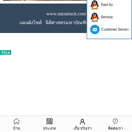
Sam liu
www.mioutruck.com
Service
แผนผังไซต์
นิติศาสตรมหาบัณฑิต
LLms เต็ม
Customer Service
51La
บ้าน
ประเภท
เกี่ยวกับเรา
ติดต่อเรา